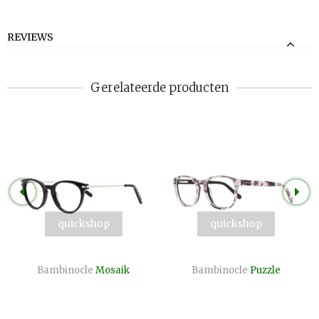
REVIEWS
Gerelateerde producten
quickshop
quickshop
Bambinocle
Mosaik
Bambinocle
Puzzle