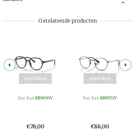
Gerelateerde producten
quickshop
quickshop
Ray Ban
RB9095V
Ray Ban
RB9572V
€78,00
€88,00