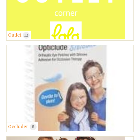
Outlet
12
Occluder
8