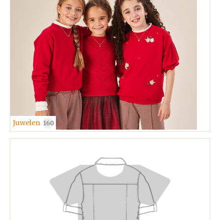
Juwelen
160