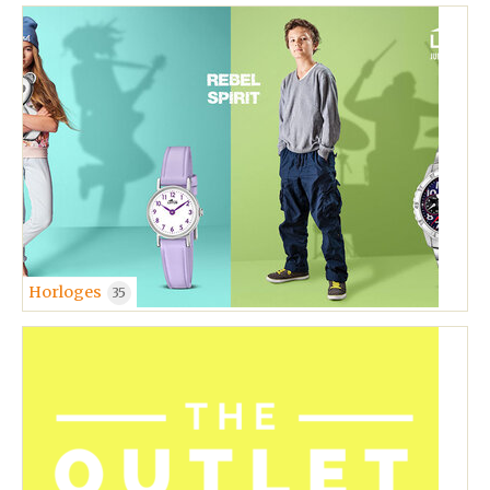
Horloges
35