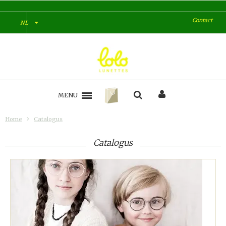
Contact
NL
MENU
Home
Catalogus
Catalogus