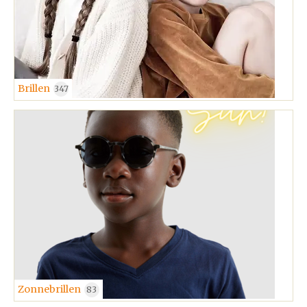
Brillen
347
Zonnebrillen
83